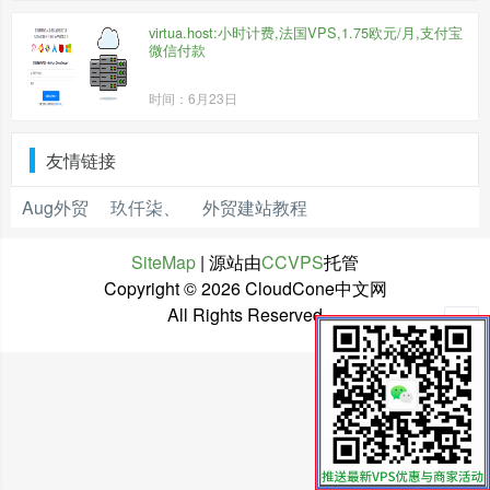
virtua.host:小时计费,法国VPS,1.75欧元/月,支付宝
微信付款
时间：6月23日
友情链接
Aug外贸
玖仟柒、
外贸建站教程
SiteMap
| 源站由
CCVPS
托管
Copyright ©
2026 CloudCone中文网
All Rights Reserved