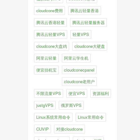
cloudcone费用
腾讯云轻量香港
腾讯云香港轻量
腾讯云轻量服务器
腾讯云轻量VPS
轻量VPS
cloudcone大盘鸡
cloudcone大硬盘
阿里云轻量
阿里云学生机
便宜挂机宝
cloudconecpanel
cloudcone老用户
不限流量VPS
便宜VPS
资源福利
justgVPS
俄罗斯VPS
Linux系统常用命令
Linux常用命令
CUVIP
对接cloudcone