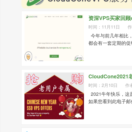
资深VPS买家回顾c
时间：11月11日
作
今年与前几年相比，2
都会有一套定期的促销计
CloudCone202
时间：2月10日
作
2021牛年快乐，这是
如果您看到此电子邮件.