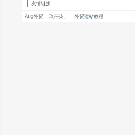
友情链接
Aug外贸
玖仟柒、
外贸建站教程