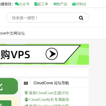
前往:
公众号
提工单
挑产品
控制台
dCone中文网论坛
CloudCone 论坛导航
最新CloudCone主题讨论
CloudCone站长专属板块