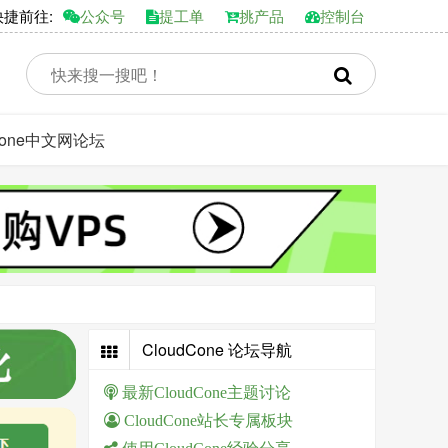
前往:
公众号
提工单
挑产品
控制台
dCone中文网论坛
CloudCone 论坛导航
最新CloudCone主题讨论
CloudCone站长专属板块