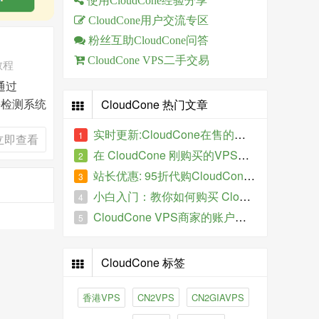
使用CloudCone经验分享
CloudCone用户交流专区
粉丝互助CloudCone问答
CloudCone VPS二手交易
教程
通过
e检测系统
CloudCone 热门文章
实时更新:CloudCone在售的特价VPS
1
立即查看
在 CloudCone 刚购买的VPS服务器IP被墙了怎么办？
2
站长优惠: 95折代购CloudCone VPS
3
小白入门：教你如何购买 CloudCone 的VPS主机
4
CloudCone VPS商家的账户如何进行全额退款、提现操作？
5
CloudCone 标签
香港VPS
CN2VPS
CN2GIAVPS