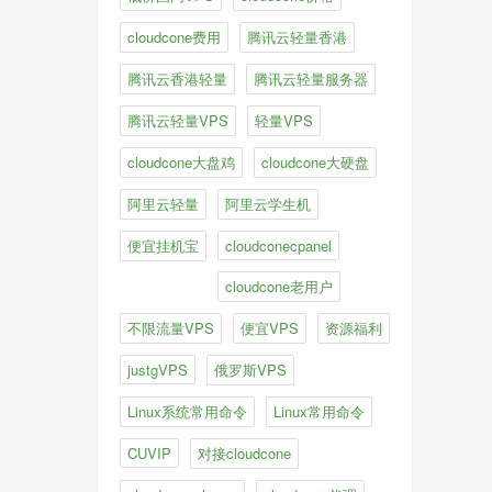
cloudcone费用
腾讯云轻量香港
腾讯云香港轻量
腾讯云轻量服务器
腾讯云轻量VPS
轻量VPS
cloudcone大盘鸡
cloudcone大硬盘
阿里云轻量
阿里云学生机
便宜挂机宝
cloudconecpanel
cloudcone老用户
不限流量VPS
便宜VPS
资源福利
justgVPS
俄罗斯VPS
Linux系统常用命令
Linux常用命令
CUVIP
对接cloudcone