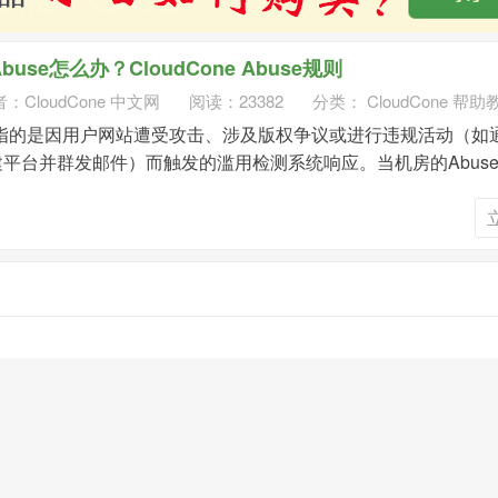
Abuse怎么办？CloudCone Abuse规则
者：
CloudCone 中文网
阅读：23382
分类：
CloudCone 帮助
Abuse指的是因用户网站遭受攻击、涉及版权争议或进行违规活动（如
VPS搭建平台并群发邮件）而触发的滥用检测系统响应。当机房的Abus