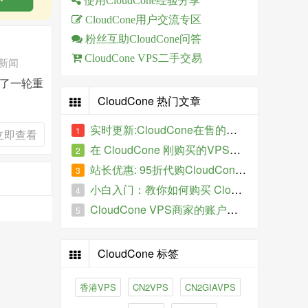
使用CloudCone经验分享
CloudCone用户交流专区
粉丝互助CloudCone问答
CloudCone VPS二手交易
方新闻
行了一轮重
CloudCone 热门文章
实时更新:CloudCone在售的特价VPS
1
立即查看
在 CloudCone 刚购买的VPS服务器IP被墙了怎么办？
2
站长优惠: 95折代购CloudCone VPS
3
小白入门：教你如何购买 CloudCone 的VPS主机
4
CloudCone VPS商家的账户如何进行全额退款、提现操作？
5
CloudCone 标签
香港VPS
CN2VPS
CN2GIAVPS