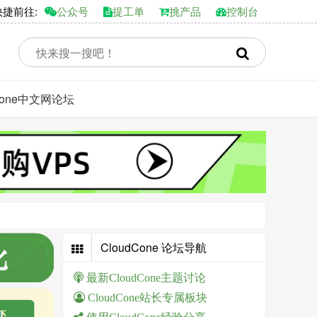
前往:
公众号
提工单
挑产品
控制台
dCone中文网论坛
CloudCone 论坛导航
最新CloudCone主题讨论
CloudCone站长专属板块