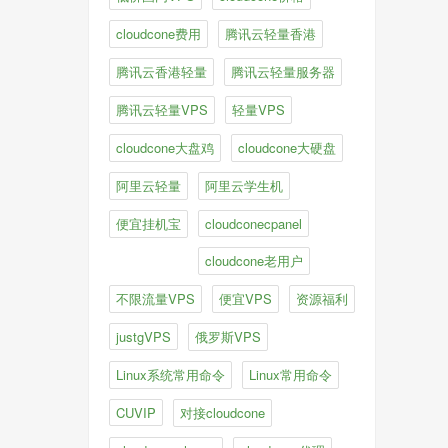
cloudcone费用
腾讯云轻量香港
腾讯云香港轻量
腾讯云轻量服务器
腾讯云轻量VPS
轻量VPS
cloudcone大盘鸡
cloudcone大硬盘
阿里云轻量
阿里云学生机
便宜挂机宝
cloudconecpanel
cloudcone老用户
不限流量VPS
便宜VPS
资源福利
justgVPS
俄罗斯VPS
Linux系统常用命令
Linux常用命令
CUVIP
对接cloudcone