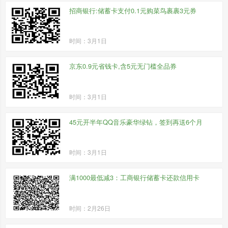
招商银行:储蓄卡支付0.1元购菜鸟裹裹3元券
时间：3月1日
京东0.9元省钱卡,含5元无门槛全品券
时间：3月1日
45元开半年QQ音乐豪华绿钻，签到再送6个月
时间：3月1日
满1000最低减3：工商银行储蓄卡还款信用卡
时间：2月26日