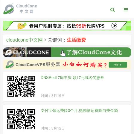
cloudcone中文网
关键词：
生活缴费
DNSPod17周年庆:领17元域名优惠券
时间：3月16日
支付宝领运费险3个月,抵购物运费险自费金额
时间：3月12日