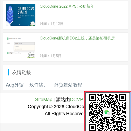
CloudCone 2022 VPS: 公历新年
时间：1月12日
CloudCone新机房DC2上线，还是洛杉矶机房
时间：1月5日
友情链接
Aug外贸
玖仟柒、
外贸建站教程
SiteMap
| 源站由
CCVPS
托管
Copyright ©
2026 CloudCone中文网
All Rights Reserved