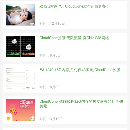
双12促销VPS: CloudCone发布超值套餐！
时间：12月10日
CloudCone独服:无限流量,真CN2 GIA网络
时间：8月5日
E3-1240,16G内存,月付仅48美元,CloudCone独服
时间：8月3日
CloudCone 4核8线程32G内存的独立服务器月售49
美元
时间：3月19日