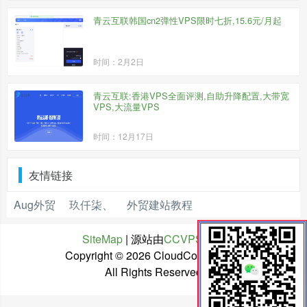
青云互联韩国cn2弹性VPS限时七折,15.6元/月起
时间：2月2日
青云互联:香港VPS全面评测,自助升降配置,大带宽
VPS,大流量VPS
时间：12月17日
友情链接
Aug外贸
玖仟柒、
外贸建站教程
SiteMap
| 源站由
CCVPS
托管
Copyright ©
2026 CloudCone中文网
All Rights Reserved