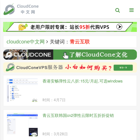
cloudcone中文网
关键词：
青云互联
香港安畅弹性云八折:15元/月起,可选windows
时间：4月7日
青云互联韩国cn2弹性云限时五折折促销
时间：3月28日