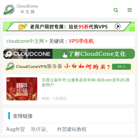
cloudcone中文网
关键词：
VPS学生机
百度云嘉年华:云服务器首年98,域名com首年25,限
新用户
时间：1月25日
友情链接
Aug外贸
玖仟柒、
外贸建站教程