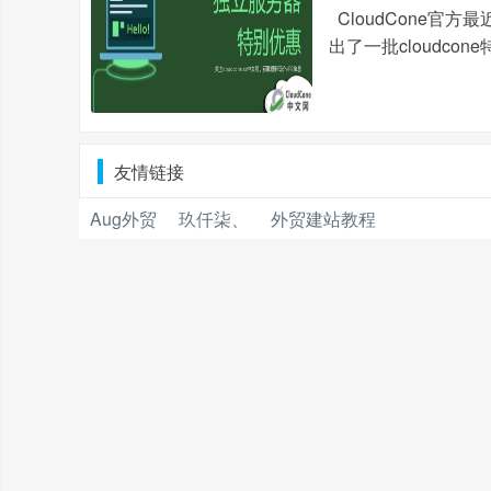
CloudCone官
出了一批cloudco
友情链接
Aug外贸
玖仟柒、
外贸建站教程