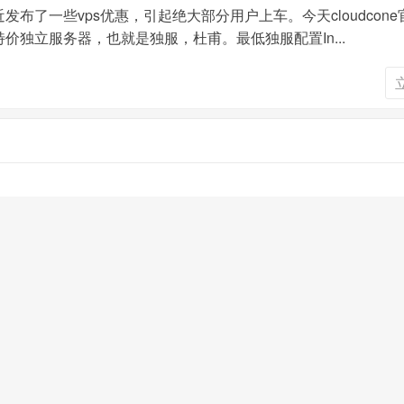
方最近发布了一些vps优惠，引起绝大部分用户上车。今天cloudcon
ne特价独立服务器，也就是独服，杜甫。最低独服配置In...