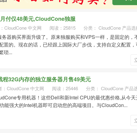
存,月付仅48美元,CloudCone独服
：
CloudCone 中文网
阅读：25815
分类：
CloudCone 产品
的独立服务器购买界面升级了。原来独服购买和VPS一样，是固定的，
配置的。现在的话，已经跟上国际大厂步伐，支持自定义配置，
...
4核8线程32G内存的独立服务器月售49美元
者：
CloudCone 中文网
阅读：25446
分类：
CloudCone 产品
dCone专用机器！这些Dell和新Intel CPU的最优惠价格,从今
些功能强大的Intel机器即可启动您的高端项目。与CloudCon...