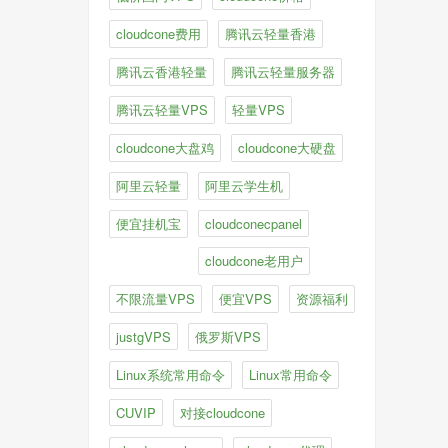
cloudcone费用
腾讯云轻量香港
腾讯云香港轻量
腾讯云轻量服务器
腾讯云轻量VPS
轻量VPS
cloudcone大盘鸡
cloudcone大硬盘
阿里云轻量
阿里云学生机
便宜挂机宝
cloudconecpanel
cloudcone老用户
不限流量VPS
便宜VPS
资源福利
justgVPS
俄罗斯VPS
Linux系统常用命令
Linux常用命令
CUVIP
对接cloudcone