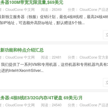
立服务器100M带宽无限流量,$69美元
者：
CloudCone 中文网
阅读：26349
分类：
CloudCone 产品
布了最新独立服务器（独服）促销计划，最低4核8线程，最高24核4
加IP地址，可选额外高防ip地址，默认赠送5个独...
PS最新功能和特点介绍汇总
者：
CloudCone 中文网
阅读：22481
分类：
CloudCone 官方
 我们提供了一系列VM和专用机器，这些机器和专用机器均具有3.2
ntel®Xeon®Silver...
服务器:4核8线E3/32G内存/4T硬盘 69美元/月
者：
CloudCone 中文网
阅读：24540
分类：
CloudCone 产品