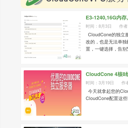
E3-1240,16G内
时间：8月3日
作者
CloudCone
改的，也是无法单独
置，一键选择，告别繁琐
CloudCone 
时间：3月19日
作
今天就拿起您的Clou
CloudCone配置这