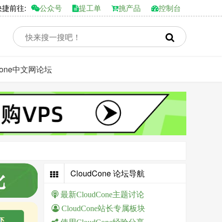
前往:
公众号
提工单
挑产品
控制台
dCone中文网论坛
CloudCone 论坛导航
最新CloudCone主题讨论
CloudCone站长专属板块