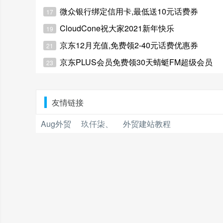
微众银行绑定信用卡,最低送10元话费券
17
CloudCone祝大家2021新年快乐
19
京东12月充值,免费领2-40元话费优惠券
21
京东PLUS会员免费领30天蜻蜓FM超级会员
23
友情链接
Aug外贸
玖仟柒、
外贸建站教程