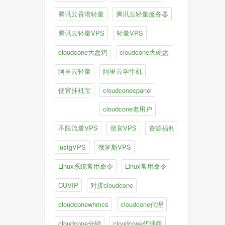
腾讯云香港轻量
腾讯云轻量服务器
腾讯云轻量VPS
轻量VPS
cloudcone大盘鸡
cloudcone大硬盘
阿里云轻量
阿里云学生机
便宜挂机宝
cloudconecpanel
cloudcone老用户
不限流量VPS
便宜VPS
资源福利
justgVPS
俄罗斯VPS
Linux系统常用命令
Linux常用命令
CUVIP
对接cloudcone
cloudconewhmcs
cloudcone代理
cloudcone分销
cloudcone代理商