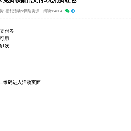
类:
福利活动or网络资源
阅读:24304
信支付券
元可用
领1次
二维码进入活动页面