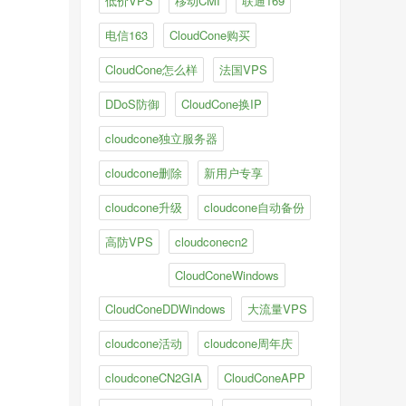
低价VPS
移动CMI
联通169
电信163
CloudCone购买
CloudCone怎么样
法国VPS
DDoS防御
CloudCone换IP
cloudcone独立服务器
cloudcone删除
新用户专享
cloudcone升级
cloudcone自动备份
高防VPS
cloudconecn2
CloudConeWindows
CloudConeDDWindows
大流量VPS
cloudcone活动
cloudcone周年庆
cloudconeCN2GIA
CloudConeAPP