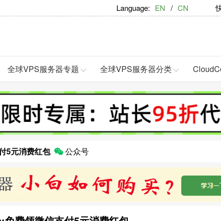
Language:
EN
/
CN
快捷
全球VPS服务器专题
全球VPS服务器分类
Clou
支付5元消费红包
公众号
p:免费领微信支付5元消费红包