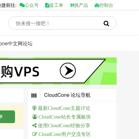
前往:
公众号
提工单
挑产品
控制台
dCone中文网论坛
CloudCone 论坛导航
最新CloudCone主题讨论
CloudCone站长专属板块
使用CloudCone经验分享
CloudCone用户交流专区