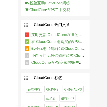
粉丝互助CloudCone问答
CloudCone VPS二手交易
CloudCone 热门文章
实时更新:CloudCone在售的特价VPS
1
在 CloudCone 刚购买的VPS服务器IP被墙了怎么办？
2
站长优惠: 95折代购CloudCone VPS
3
小白入门：教你如何购买 CloudCone 的VPS主机
4
CloudCone VPS商家的账户如何进行全额退款、提现操作？
5
CloudCone 标签
香港VPS
CN2VPS
CN2GIAVPS
蓝米云
建站VPS