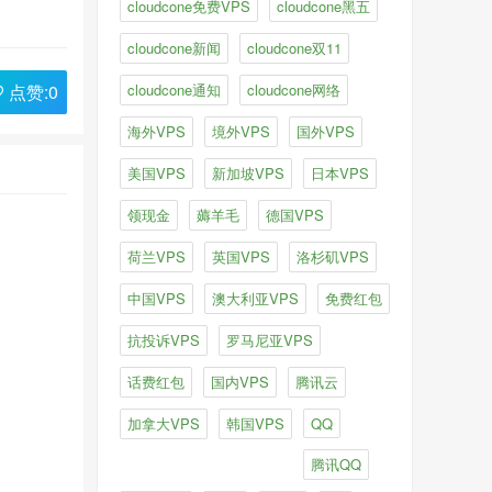
cloudcone免费VPS
cloudcone黑五
cloudcone新闻
cloudcone双11
点赞:
0
cloudcone通知
cloudcone网络
海外VPS
境外VPS
国外VPS
美国VPS
新加坡VPS
日本VPS
领现金
薅羊毛
德国VPS
荷兰VPS
英国VPS
洛杉矶VPS
中国VPS
澳大利亚VPS
免费红包
抗投诉VPS
罗马尼亚VPS
话费红包
国内VPS
腾讯云
加拿大VPS
韩国VPS
QQ
腾讯QQ