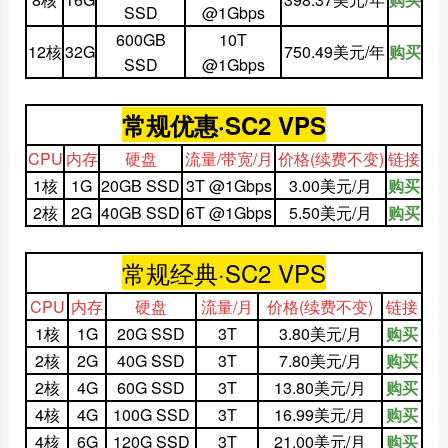
SSD
@1Gbps
600GB
10T
12核
32G
750.49美元/年
购买
SSD
@1Gbps
常规优惠·SC2 VPS
CPU
内存
硬盘
流量/带宽/月
价格
(续费不变)
链接
1核
1G
20GB SSD
3T @1Gbps
3.00美元/月
购买
2核
2G
40GB SSD
6T @1Gbps
5.50美元/月
购买
常规经典·SC2 VPS
CPU
内存
硬盘
流量/月
价格
(续费不变)
链接
1核
1G
20G SSD
3T
3.80美元/月
购买
2核
2G
40G SSD
3T
7.80美元/月
购买
2核
4G
60G SSD
3T
13.80美元/月
购买
4核
4G
100G SSD
3T
16.99美元/月
购买
4核
6G
120G SSD
3T
21.00美元/月
购买