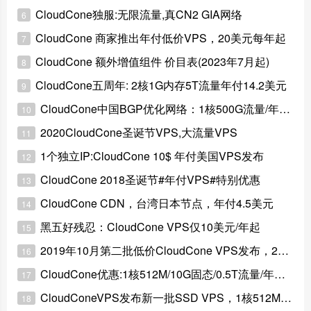
CloudCone独服:无限流量,真CN2 GIA网络
6
CloudCone 商家推出年付低价VPS，20美元每年起
7
CloudCone 额外增值组件 价目表(2023年7月起)
8
CloudCone五周年: 2核1G内存5T流量年付14.2美元
9
CloudCone中国BGP优化网络：1核500G流量/年付16.6美元
10
2020CloudCone圣诞节VPS,大流量VPS
11
1个独立IP:CloudCone 10$ 年付美国VPS发布
12
CloudCone 2018圣诞节#年付VPS#特别优惠
13
CloudCone CDN，台湾日本节点，年付4.5美元
14
黑五好残忍：CloudCone VPS仅10美元/年起
15
2019年10月第二批低价CloudCone VPS发布，2美元/月起
16
CloudCone优惠:1核512M/10G固态/0.5T流量/年付14美元
17
CloudConeVPS发布新一批SSD VPS，1核512M仅2美元
18