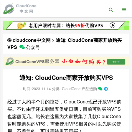
cloudcone中文网
>
通知: CloudCone商家开放购买
VPS
公众号
通知: CloudCone商家开放购买VPS
时间:2023-11-14
分类:
CloudCone 产品选购
经过了大约半个月的控货，CloudCone现已开放VPS购
买。不过由于还未到黑五促销日期，目前可购买的VPS
也寥寥无几。站长在这里为大家搜集了几款CloudCone
暂时能购买的VPS，需要使用VPS服务的可以先购买使
用。不着急的，可以等待黑五再买！