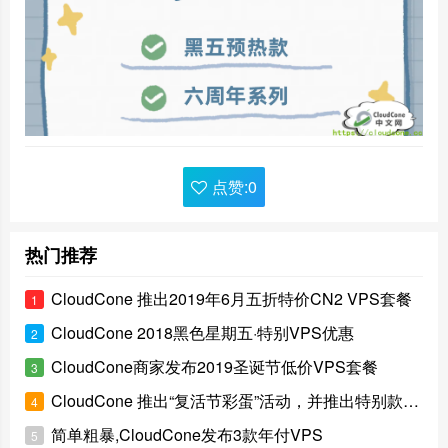
点赞:
0
热门推荐
CloudCone 推出2019年6月五折特价CN2 VPS套餐
1
CloudCone 2018黑色星期五·特别VPS优惠
2
CloudCone商家发布2019圣诞节低价VPS套餐
3
CloudCone 推出“复活节彩蛋”活动，并推出特别款VPS
4
简单粗暴,CloudCone发布3款年付VPS
5