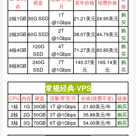
硬盘
首年价格
续费价格
存
月
接
1T
购
2核1GB
30G SSD
21.21美元
24.95美元
@1Gbps
买
2T
购
2核2GB
60G SSD
38.07美元
44.79美元
@1Gbps
买
120G
4T
购
4核4GB
71.27美元
83.85美元
SSD
@1Gbps
买
240G
7T
140.37美
165.14美
购
8核8GB
SSD
@1Gbps
元
元
买
常规经典·VPS
CPU
内存
硬盘
流量/带宽/月
价格
(续费不变)
链接
1核
1G
30GB
1T @1Gbps
21.60美元/年
购买
2核
2G
50GB
3T @1Gbps
35.88美元/年
购买
3核
3G
70GB
6T @1Gbps
54.00美元/年
购买