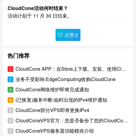
CloudCone活动何时结束？
活动计划于 11 月 30 日结束。
点赞:
2
热门推荐
CloudCone APP：在Store上下载、安装、使用CloudCone
1
业务不受影响:EdgeComputing收购CloudCone
2
CloudCone网络维护即将完成通知
3
(已恢复)服务中断:临时出现的IPv4维护通知
4
CloudCone部分VPS即将更换IPv4
5
CloudConeVPS官方：您是否备份了您的CloudConeVPS数据？
6
CloudConeVPS服务器功能模块介绍
7