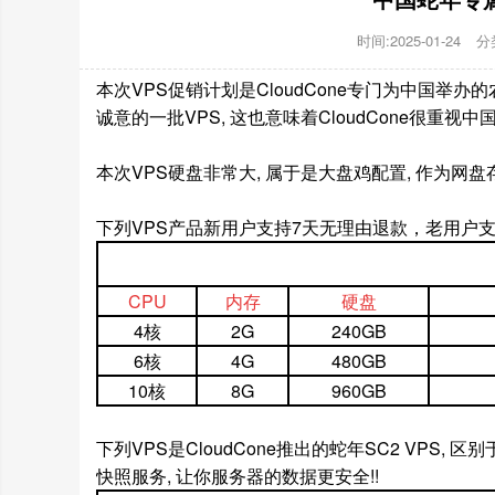
时间:2025-01-24
分
本次VPS促销计划是CloudCone专门为中国举办
诚意的一批VPS, 这也意味着CloudCone很重视中
本次VPS硬盘非常大, 属于是大盘鸡配置, 作为网盘
下列VPS产品新用户支持7天无理由退款，老用户
CPU
内存
硬盘
4核
2G
240GB
6核
4G
480GB
10核
8G
960GB
下列VPS是CloudCone推出的蛇年SC2 VPS,
快照服务, 让你服务器的数据更安全!!