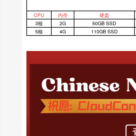
CPU
内存
硬盘
3核
2G
50GB SSD
5核
4G
110GB SSD