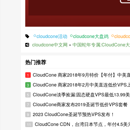
cloudcone活动
cloudcone大盘鸡
cloud
cloudcone中文网
»
中国蛇年专属:CloudCone
热门推荐
CloudCone 商家2018年9月特价【年付】中美直连
1
CloudCone 商家2018年2月中美直连低价VPS
3
CloudCone淡季捡漏:固态硬盘VPS最低13.99
5
CloudCone商家发布2019圣诞节低价VPS套餐
7
2023 CloudCone圣诞节预热VPS发布！
9
CloudCone CDN，台湾日本节点，年付4.5美
11