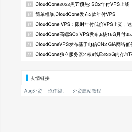
CloudCone2022黑五预热: SC2年付VPS上线
13
简单粗暴,CloudCone发布3款年付VPS
15
CloudCone VPS：限时年付低价VPS上架
17
CloudCone高端SC2 VPS发布,8核16G月付35
19
CloudConeVPS发布基于电信CN2 GIA网络低价VPS
21
CloudCone独立服务器:4核8线E3/32G内存/4T硬盘 
23
友情链接
Aug外贸
玖仟柒、
外贸建站教程