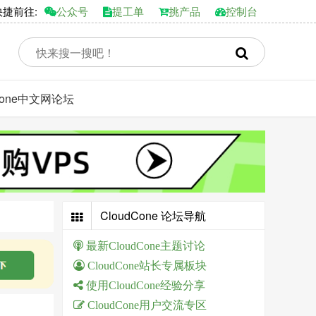
前往:
公众号
提工单
挑产品
控制台
dCone中文网论坛
CloudCone 论坛导航
最新CloudCone主题讨论
CloudCone站长专属板块
使用CloudCone经验分享
CloudCone用户交流专区