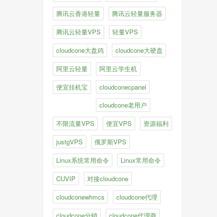
腾讯云香港轻量
腾讯云轻量服务器
腾讯云轻量VPS
轻量VPS
cloudcone大盘鸡
cloudcone大硬盘
阿里云轻量
阿里云学生机
便宜挂机宝
cloudconecpanel
cloudcone老用户
不限流量VPS
便宜VPS
资源福利
justgVPS
俄罗斯VPS
Linux系统常用命令
Linux常用命令
CUVIP
对接cloudcone
cloudconewhmcs
cloudcone代理
cloudcone分销
cloudcone代理商