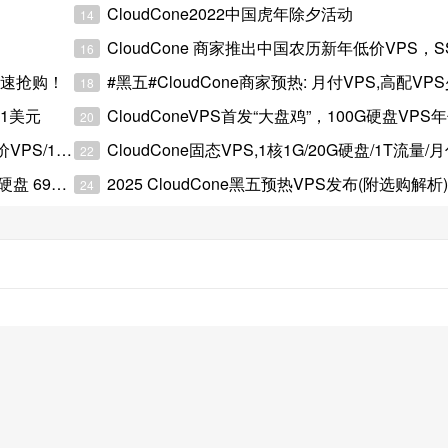
CloudCone2022中国虎年除夕活动
14
CloudCone 商家推出中国农历新年低价VPS，SSD固态
16
，速速抢购！
#黑五#CloudCone商家预热: 月付VPS,高配V
18
.1美元
CloudConeVPS首发“大盘鸡”，100G硬盘VPS年付
20
/1Gbps
CloudCone固态VPS,1核1G/20G硬盘/1T流量/月付3
22
69美元/月
2025 CloudCone黑五预热VPS发布(附选购解析)
24