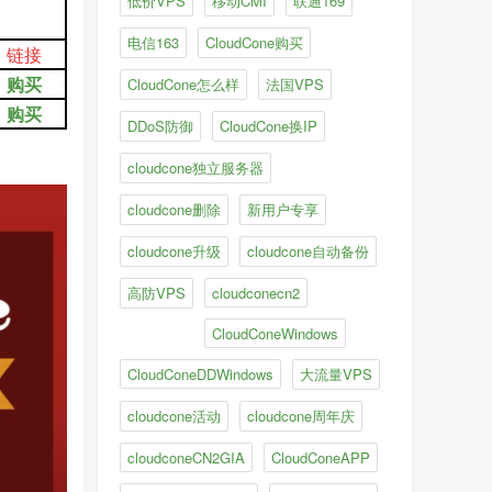
低价VPS
移动CMI
联通169
电信163
CloudCone购买
链接
购买
CloudCone怎么样
法国VPS
购买
DDoS防御
CloudCone换IP
cloudcone独立服务器
cloudcone删除
新用户专享
cloudcone升级
cloudcone自动备份
高防VPS
cloudconecn2
CloudConeWindows
CloudConeDDWindows
大流量VPS
cloudcone活动
cloudcone周年庆
cloudconeCN2GIA
CloudConeAPP