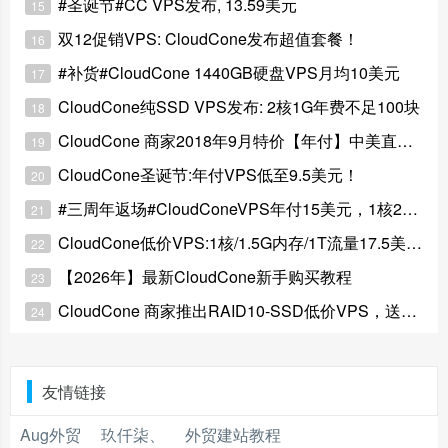
#圣诞节#CC VPS发布, 13.59美元
15
双12促销VPS: CloudCone发布超值套餐！
16
#补货#CloudCone 1440GB硬盘VPS月均10美元
17
CloudCone纯SSD VPS发布: 2核1G年费不足100块
18
CloudCone 商家2018年9月特价【年付】中美直连VPS清单
19
CloudCone圣诞节:年付VPS低至9.5美元！
20
#三周年返场#CloudConeVPS年付15美元，1核2G/高达5TB流量!!!
21
CloudCone低价VPS:1核/1.5G内存/1T流量17.5美元年付
22
【2026年】最新CloudCone新手购买教程
23
CloudCone 商家推出RAID10-SSD低价VPS，送自动备份
24
友情链接
Aug外贸
玖仟柒、
外贸建站教程