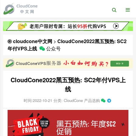
cloudcone中文网
>
CloudCone2022黑五预热: SC2
年付VPS上线
公众号
CloudCone2022黑五预热: SC2年付VPS上
线
时间:2022-10-21
分类:
CloudCone 产品选购