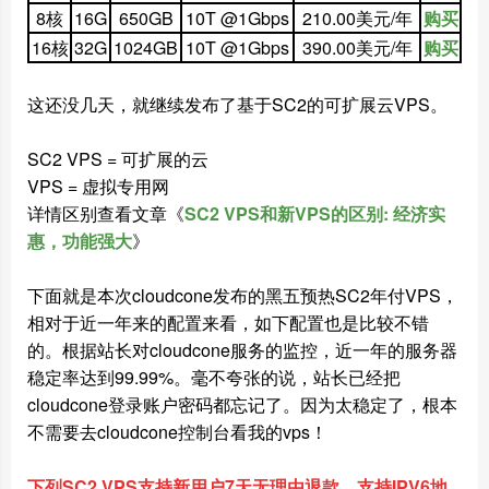
8核
16G
650GB
10T @1Gbps
210.00美元/年
购买
16核
32G
1024GB
10T @1Gbps
390.00美元/年
购买
这还没几天，就继续发布了基于SC2的可扩展云VPS。
SC2 VPS = 可扩展的云
VPS = 虚拟专用网
详情区别查看文章《
SC2 VPS和新VPS的区别: 经济实
惠，功能强大
》
下面就是本次cloudcone发布的黑五预热SC2年付VPS，
相对于近一年来的配置来看，如下配置也是比较不错
的。根据站长对cloudcone服务的监控，近一年的服务器
稳定率达到99.99%。毫不夸张的说，站长已经把
cloudcone登录账户密码都忘记了。因为太稳定了，根本
不需要去cloudcone控制台看我的vps！
下列SC2 VPS支持新用户7天无理由退款，支持IPV6地