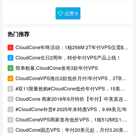
点赞:
0
热门推荐
CloudCone年终活动：1核256M 2T年付VPS仅需$10美元
1
CloudCone生日2周年，特价年付VPS产品上线！
2
简单粗暴,CloudCone发布3款年付VPS
3
CloudConeVPS推出2款低价月付/年付VPS，3TB大流量
4
#双11限量抢购#CloudCone低价年付VPS，15美元起
5
CloudCone 商家2018年9月特价【年付】中美直连VPS清单
6
#CloudCone补货# 2025年末特惠VPS，9.99美元/年
7
CloudConeVPS商家发布低价VPS，1核512M仅1.8美元/月
8
CloudCone固态VPS：年付20美元起，月付3.20美元/起
9