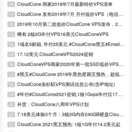
CloudCone 商家2018年7月最新特价VPS清单
10
CloudCone 发布2019年7月 月付低价VPS（电信CN2 GIA）
11
2019年10月第二批低价CloudCone VPS发布，2美元/月起
12
稀有:2核2G年付VPS16美元CloudConeVPS
13
1域名5邮箱, 年付25美元 #CloudCone黑五#Email优惠
14
17.12美元:CloudConeVPS2024促销
15
CloudConeVPS商家2020年第一批SSD低价VPS，$1.9起
16
#黑五#CloudCone 2019年黑色星期五预热，超低VPS发布
17
CloudCone洛杉矶VPS测试信息公布(含IP地址)
18
#年付#CloudCone2021促销,1核1Gvps年付仅17.5美元
19
补货：CloudCone八周年VPS计划
20
7.18美元体验3个月：3核2G内存240GB硬盘CloudConeVPS
21
CloudCone 2021黑五预热: 1核1G年付14.2美元起
22