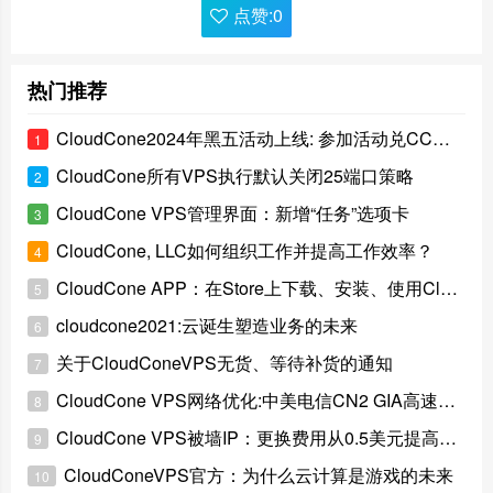
点赞:
0
热门推荐
CloudCone2024年黑五活动上线: 参加活动兑CC余额
1
CloudCone所有VPS执行默认关闭25端口策略
2
CloudCone VPS管理界面：新增“任务”选项卡
3
CloudCone, LLC如何组织工作并提高工作效率？
4
CloudCone APP：在Store上下载、安装、使用CloudCone
5
cloudcone2021:云诞生塑造业务的未来
6
关于CloudConeVPS无货、等待补货的通知
7
CloudCone VPS网络优化:中美电信CN2 GIA高速网络加持
8
CloudCone VPS被墙IP：更换费用从0.5美元提高到2美元
9
CloudConeVPS官方：为什么云计算是游戏的未来
10