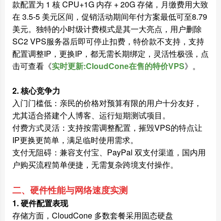
款配置为 1 核 CPU+1G 内存 + 20G 存储，月缴费用大致
在 3.5-5 美元区间，促销活动期间年付方案最低可至8.79
美元。独特的小时级计费模式是其一大亮点，用户删除
SC2 VPS
服务器后即可停止扣费，特价款不支持，支持
配置调整IP，更换IP，都无需长期绑定，灵活性极强，点
击可查看《
实时更新:CloudCone在售的特价VPS
》。
2. 核心竞争力
入门门槛低：亲民的价格对预算有限的用户十分友好，
尤其适合搭建个人博客、运行短期测试项目。
付费方式灵活：支持按需调整配置，摧毁VPS的特点让
IP更换更简单，满足临时使用需求。
支付无阻碍：兼容支付宝、PayPal 双支付渠道，国内用
户购买流程简单便捷，无需复杂跨境支付操作。
二、硬件性能与网络速度实测
1. 硬件配置表现
存储方面，CloudCone 多数套餐采用固态硬盘