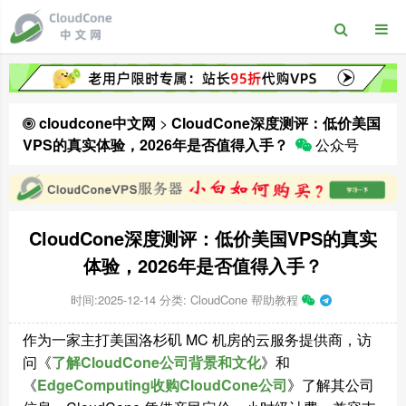
cloudcone中文网
>
CloudCone深度测评：低价美国
VPS的真实体验，2026年是否值得入手？
公众号
CloudCone深度测评：低价美国VPS的真实
体验，2026年是否值得入手？
时间:2025-12-14
分类:
CloudCone 帮助教程
作为一家主打美国洛杉矶 MC 机房的云服务提供商，访
问《
了解CloudCone公司背景和文化
》和
《
EdgeComputing收购CloudCone公司
》了解其公司